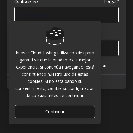
Contrasenya
Forgot?
Recordar Dades d'usuari
Entrada
Kuasar CloudHosting utiliza cookies para
garantizar que le brindamos la mejor
Not a member yet?
Crear un compte nou
experiencia, si continúa navegando, está
consintiendo nuestro uso de estas
cookies. Si no está dando su
Idioma:
Català
consentimiento, cambie su configuración
de cookies antes de continuar.
Continuar