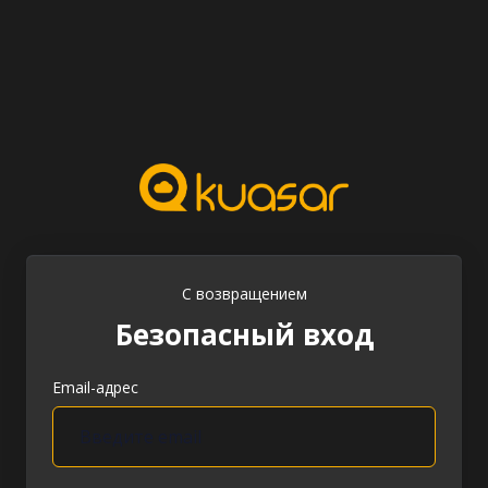
С возвращением
Безопасный вход
Email-адрес