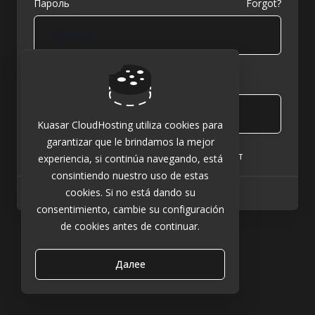
Пароль
Forgot?
Запомнить меня
Логин
Kuasar CloudHosting utiliza cookies para
garantizar que le brindamos la mejor
Not a member yet?
Создать аккаунт
experiencia, si continúa navegando, está
consintiendo nuestro uso de estas
cookies. Si no está dando su
Язык:
Русский
consentimiento, cambie su configuración
de cookies antes de continuar.
Далее