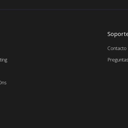
Soport
Contacto
ing
Preguntas
Ons