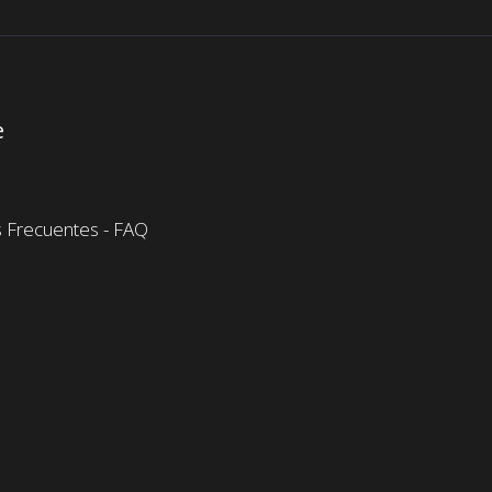
e
 Frecuentes - FAQ