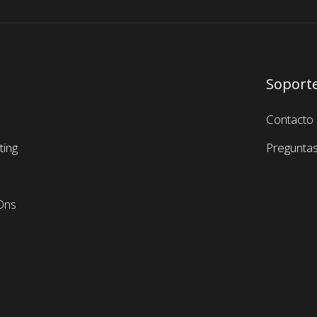
Soport
Contacto
ing
Preguntas
Ons