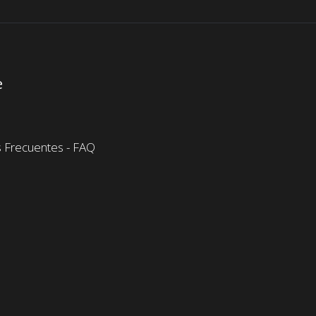
e
 Frecuentes - FAQ